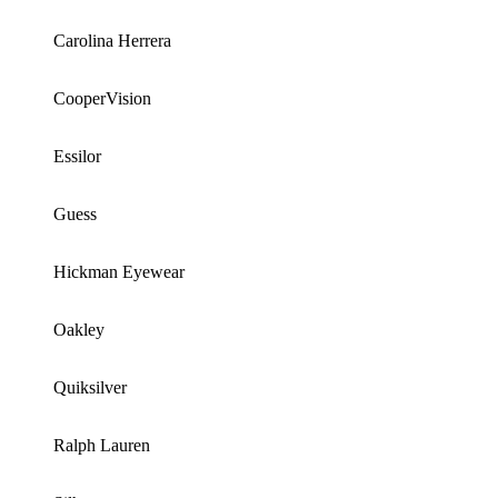
Carolina Herrera
CooperVision
Essilor
Guess
Hickman Eyewear
Oakley
Quiksilver
Ralph Lauren