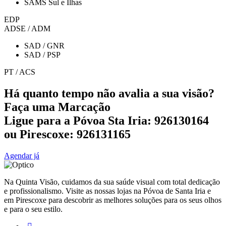
SAMS Sul e Ilhas
EDP
ADSE / ADM
SAD / GNR
SAD / PSP
PT / ACS
Há quanto tempo não avalia a sua visão?
Faça uma Marcação
Ligue para a Póvoa Sta Iria: 926130164
ou Pirescoxe: 926131165
Agendar já
Na Quinta Visão, cuidamos da sua saúde visual com total dedicação
e profissionalismo. Visite as nossas lojas na Póvoa de Santa Iria e
em Pirescoxe para descobrir as melhores soluções para os seus olhos
e para o seu estilo.