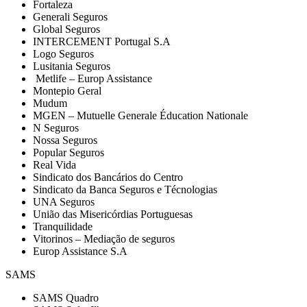
Fortaleza
Generali Seguros
Global Seguros
INTERCEMENT Portugal S.A
Logo Seguros
Lusitania Seguros
Metlife – Europ Assistance
Montepio Geral
Mudum
MGEN – Mutuelle Generale Éducation Nationale
N Seguros
Nossa Seguros
Popular Seguros
Real Vida
Sindicato dos Bancários do Centro
Sindicato da Banca Seguros e Técnologias
UNA Seguros
União das Misericórdias Portuguesas
Tranquilidade
Vitorinos – Mediação de seguros
Europ Assistance S.A
SAMS
SAMS Quadro