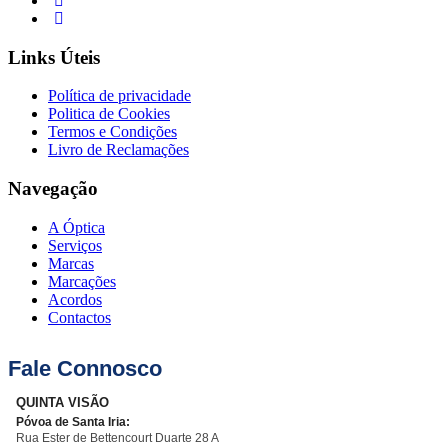
Links Úteis
Política de privacidade
Politica de Cookies
Termos e Condições
Livro de Reclamações
Navegação
A Óptica
Serviços
Marcas
Marcações
Acordos
Contactos
Fale Connosco
QUINTA VISÃO
Póvoa de Santa Iria:
Rua Ester de Bettencourt Duarte 28 A